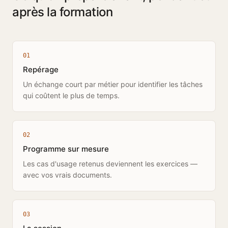
après la formation
0
1
Repérage
Un échange court par métier pour identifier les tâches
qui coûtent le plus de temps.
0
2
Programme sur mesure
Les cas d'usage retenus deviennent les exercices —
avec vos vrais documents.
0
3