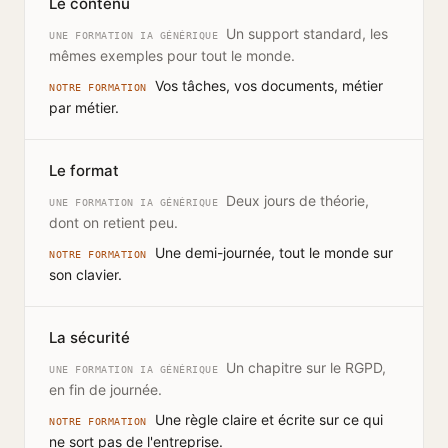
Le contenu
Un support standard, les
UNE FORMATION IA GÉNÉRIQUE
mêmes exemples pour tout le monde.
Vos tâches, vos documents, métier
NOTRE FORMATION
par métier.
Le format
Deux jours de théorie,
UNE FORMATION IA GÉNÉRIQUE
dont on retient peu.
Une demi-journée, tout le monde sur
NOTRE FORMATION
son clavier.
La sécurité
Un chapitre sur le RGPD,
UNE FORMATION IA GÉNÉRIQUE
en fin de journée.
Une règle claire et écrite sur ce qui
NOTRE FORMATION
ne sort pas de l'entreprise.